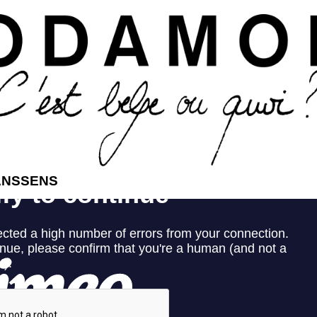
Aller au contenu principal
ANSSENS