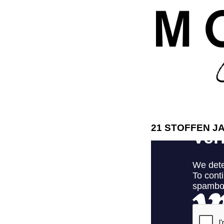
21 STOFFEN J
ModaModa