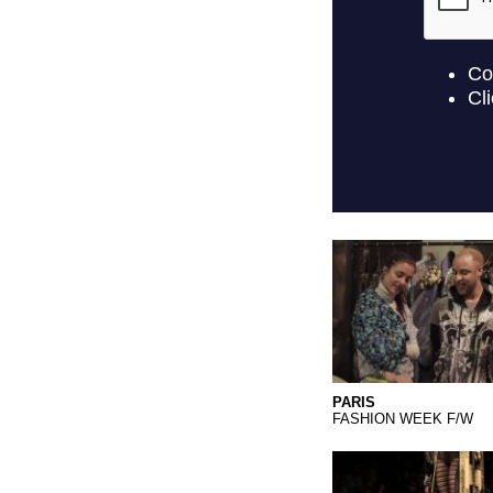
PARIS MIX TV.Qkt
PARIS
FASHION WEEK F/W
LA CAMBRE 2013.Q