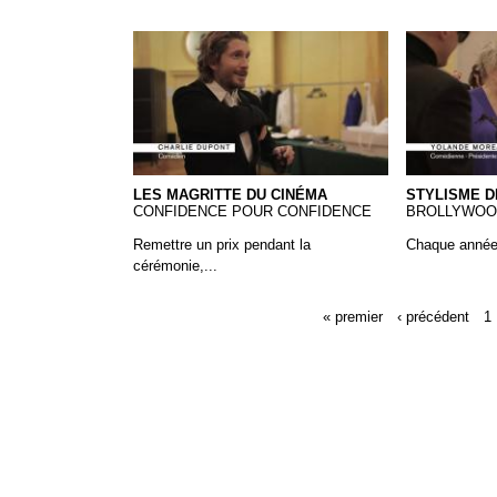
Les Magritte du Cinéma
Magritte - 
LES MAGRITTE DU CINÉMA
STYLISME D
CONFIDENCE POUR CONFIDENCE
BROLLYWOO
Remettre un prix pendant la
Chaque année,
cérémonie,...
« premier
‹ précédent
1
Pages