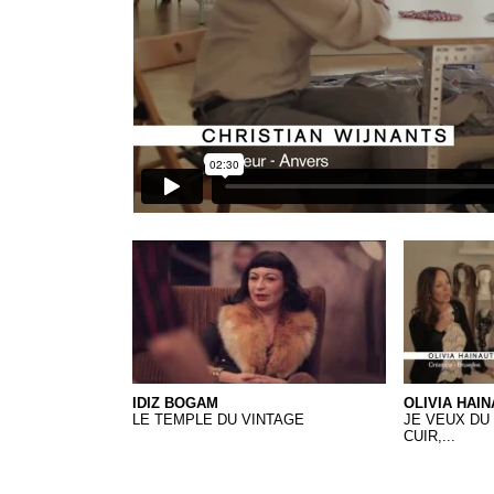
Idiz Bogam
28 Olivia Ha
IDIZ BOGAM
OLIVIA HAIN
LE TEMPLE DU VINTAGE
JE VEUX DU 
CUIR,...