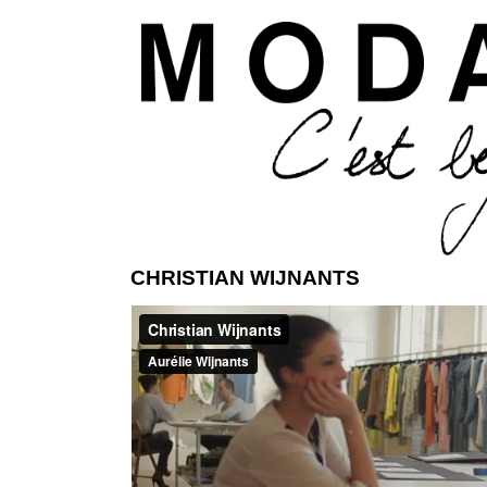
Aller 
CHRISTIAN WIJNANTS
ModaModa