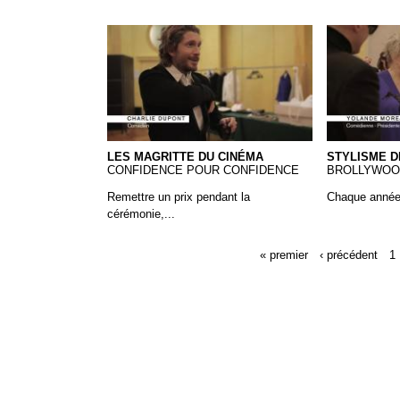
Les Magritte du Cinéma
Magritte - 
LES MAGRITTE DU CINÉMA
STYLISME D
CONFIDENCE POUR CONFIDENCE
BROLLYWOO
Remettre un prix pendant la
Chaque année,
cérémonie,...
« premier
‹ précédent
1
Pages