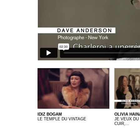
Idiz Bogam
28 Olivia Ha
IDIZ BOGAM
OLIVIA HAIN
LE TEMPLE DU VINTAGE
JE VEUX DU 
CUIR,...