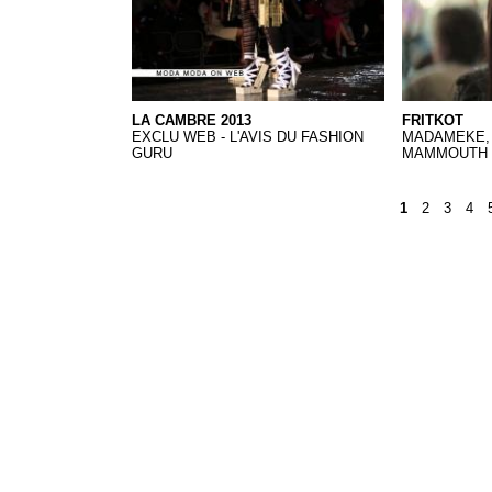
LA CAMBRE 2013
FRITKOT
EXCLU WEB - L'AVIS DU FASHION
MADAMEKE, 
GURU
MAMMOUTH
1
2
3
4
Pages