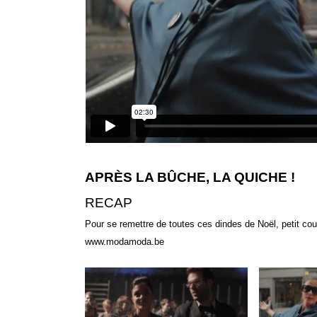
APRÈS LA BÛCHE, LA QUICHE !
RECAP
Pour se remettre de toutes ces dindes de Noël, petit cou
www.modamoda.be
18 CONCOURS-CIRCUIT
Moda Moda 