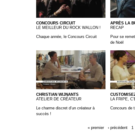
CONCOURS CIRCUIT
APRÈS LA BÛ
LE MEILLEUR DU ROCK WALLON !
RECAP
Chaque année, le Concours Circuit
Pour se remet
de Noël
Christian Wijnants
14-Customi
CHRISTIAN WIJNANTS
CUSTOMISEZ
ATELIER DE CRÉATEUR
LA FRIPE, C’
Le charme discret d’un créateur à
Concours de t
succès !
« premier
‹ précédent
1
Pages